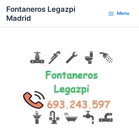
Ir
Fontaneros Legazpi
al
Menu
Madrid
contenido